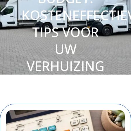
KOSTENEFFECTIE
TIPS VOOR
UW
VERHUIZING