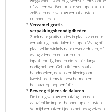
weggooien. Door ongewenste items online
of via een werfverkoop te verkopen, kunt u
zelfs een deel van uw verhuiskosten
compenseren.
Verzamel gratis
verpakkingsbenodigdheden
Zoek naar gratis opties in plaats van dure
verpakkingsmaterialen te kopen. Vraag bij
plaatselijke winkels naar reservedozen, of
vraag vrienden en buren om
inpakbenodigdheden die ze niet langer
nodig hebben. Gebruik items zoals
handdoeken, dekens en kleding om
kwetsbare items te beschermen en
bespaar op noppenfolie.
Beweeg tijdens de daluren
De timing van uw verhuizing kan een
aanzienlijke impact hebben op de kosten.
Vermijd verhuizen tijdens het hoogseizoen,