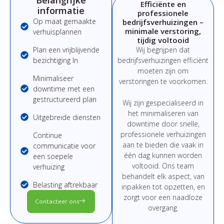
Efficiënte en
informatie
professionele
Op maat gemaakte
bedrijfsverhuizingen –
minimale verstoring,
verhuisplannen
tijdig voltooid
Plan een vrijblijvende
Wij begrijpen dat
bezichtiging In
bedrijfsverhuizingen efficiënt
moeten zijn om
Minimaliseer
verstoringen te voorkomen.
downtime met een
gestructureerd plan
Wij zijn gespecialiseerd in
het minimaliseren van
Uitgebreide diensten
downtime door snelle,
professionele verhuizingen
Continue
aan te bieden die vaak in
communicatie voor
één dag kunnen worden
een soepele
voltooid. Ons team
verhuizing
behandelt elk aspect, van
Belasting aftrekbaar
inpakken tot opzetten, en
zorgt voor een naadloze
Contacteer ons
overgang.