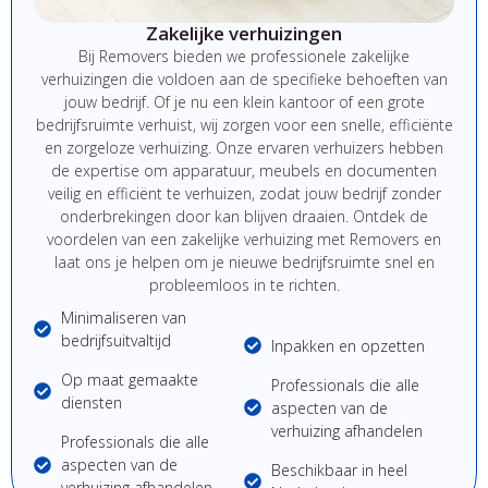
Zakelijke verhuizingen
Bij Removers bieden we professionele zakelijke
verhuizingen die voldoen aan de specifieke behoeften van
jouw bedrijf. Of je nu een klein kantoor of een grote
bedrijfsruimte verhuist, wij zorgen voor een snelle, efficiënte
en zorgeloze verhuizing. Onze ervaren verhuizers hebben
de expertise om apparatuur, meubels en documenten
veilig en efficiënt te verhuizen, zodat jouw bedrijf zonder
onderbrekingen door kan blijven draaien. Ontdek de
voordelen van een zakelijke verhuizing met Removers en
laat ons je helpen om je nieuwe bedrijfsruimte snel en
probleemloos in te richten.
Minimaliseren van
bedrijfsuitvaltijd
Inpakken en opzetten
Op maat gemaakte
Professionals die alle
diensten
aspecten van de
verhuizing afhandelen
Professionals die alle
aspecten van de
Beschikbaar in heel
verhuizing afhandelen