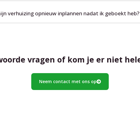
mijn verhuizing opnieuw inplannen nadat ik geboekt heb?
orde vragen of kom je er niet hel
Neem contact met ons op