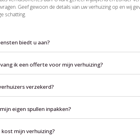
nvragen. Geef gewoon de details van uw verhuizing op en wij ge
e schatting.
iensten biedt u aan?
ang ik een offerte voor mijn verhuizing?
verhuizers verzekerd?
mijn eigen spullen inpakken?
 kost mijn verhuizing?