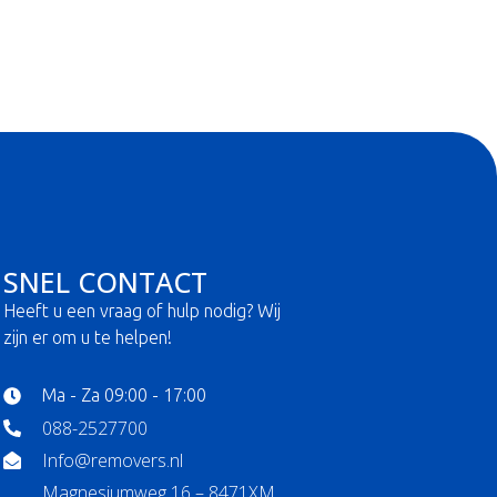
SNEL CONTACT
Heeft u een vraag of hulp nodig? Wij
zijn er om u te helpen!
Ma - Za 09:00 - 17:00
088-2527700
Info@removers.nl
Magnesiumweg 16 – 8471XM