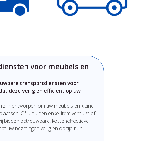
diensten voor meubels en
ouwbare transportdiensten voor
dat deze veilig en efficiënt op uw
n zijn ontworpen om uw meubels en kleine
rplaatsen. Of u nu een enkel item verhuist of
 wij bieden betrouwbare, kosteneffectieve
t uw bezittingen veilig en op tijd hun