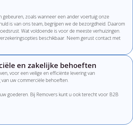
n gebeuren, zoals wanneer een ander voertuig onze
chuld is van ons team, begrijpen we de bezorgdheid. Daarom
edsrust. Wat voldoende is voor de meeste verhuizingen.
e verzekeringsopties beschikbaar. Neem gerust contact met
iële en zakelijke behoeften
, voor een veilige en efficiënte levering van
g van uw commerciële behoeften.
van uw goederen. Bij Removers kunt u ook terecht voor B2B