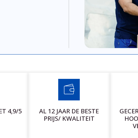
T 4,9/5
AL 12 JAAR DE BESTE
GECER
PRIJS/ KWALITEIT
HOO
V