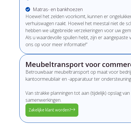
Matras- en bankhoezen
Hoewel het zelden voorkomt, kunnen er ongelukke
verhuiswagen raakt. Hoewel het meestal niet de s
hebben we uitgebreide verzekeringen voor uw gemo
Als u waardevolle spullen hebt, zijn er aangepast
ons op voor meer informatie!”
Meubeltransport voor commerc
Betrouwbaar meubeltransport op maat voor bedrijven
kantoormeubilair en -apparatuur ter ondersteunin
Van strakke planningen tot aan (tijdelijk) opslag 
samenwerkingen.
Zakelijke klant worden?