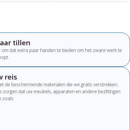
ar tillen
er om dat extra paar handen te bieden om het zware werk te
oopt.
 reis
et de beschermende materialen die we gratis verstrekken.
 zorgen dat uw meubels, apparaten en andere bezittingen
 zoals: