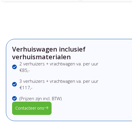
Verhuiswagen inclusief
verhuismaterialen
2 verhuizers + vrachtwagen va. per uur
€85,-
3 verhuizers + vrachtwagen va. per uur
€117,-
(Prijzen zijn incl. BTW)
Contacteer ons