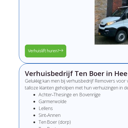
Verhuislift huren?
Verhuisbedrijf Ten Boer in He
Gelukkig kan men bij verhuisbedrijf Removers voor 
talloze klanten geholpen met hun verhuizingen in d
Achter‑Thesinge en Bovenrijge
Garmerwolde
Lellens
Sint‑Annen
Ten Boer (dorp)