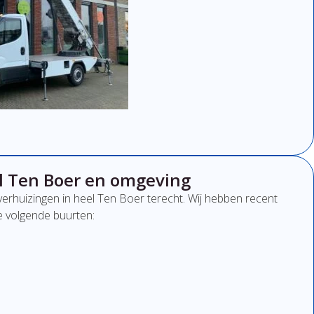
el Ten Boer en omgeving
verhuizingen in heel Ten Boer terecht. Wij hebben recent
e volgende buurten: