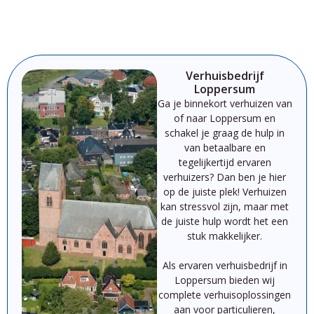
Verhuisbedrijf
Loppersum
Ga je binnekort verhuizen van
of naar Loppersum
en
schakel je graag de hulp in
van betaalbare en
tegelijkertijd ervaren
verhuizers? Dan ben je hier
op de juiste plek!
Verhuizen
kan
stressvol
zijn,
maar
met
de
juiste
hulp
wordt
het
een
stuk
makkelijker.
Als
ervaren
verhuisbedrijf
in
Loppersum
bieden
wij
complete
verhuisoplossingen
aan
voor
particulieren,