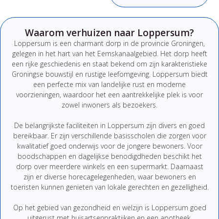
Waarom verhuizen naar Loppersum?
Loppersum is een charmant dorp in de provincie Groningen,
gelegen in het hart van het Eemskanaalgebied. Het dorp heeft
een rijke geschiedenis en staat bekend om zijn karakteristieke
Groningse bouwstijl en rustige leefomgeving. Loppersum biedt
een perfecte mix van landelijke rust en moderne
voorzieningen, waardoor het een aantrekkelijke plek is voor
zowel inwoners als bezoekers.
De belangrijkste faciliteiten in Loppersum zijn divers en goed
bereikbaar. Er zijn verschillende basisscholen die zorgen voor
kwalitatief goed onderwijs voor de jongere bewoners. Voor
boodschappen en dagelijkse benodigdheden beschikt het
dorp over meerdere winkels en een supermarkt. Daarnaast
zijn er diverse horecagelegenheden, waar bewoners en
toeristen kunnen genieten van lokale gerechten en gezelligheid.
Op het gebied van gezondheid en welzijn is Loppersum goed
uitgerust met huisartsenpraktijken en een apotheek.