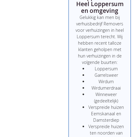
Heel Loppersum
en omgeving
Gelukkig kan men bij
verhuisbedrijf Removers
voor verhuizingen in heel
Loppersum terecht. Wij
hebben recent talloze
klanten geholpen met
hun verhuizingen in de
volgende buurten:
Loppersum
Garrelsweer
Wirdum
Wirdumerdraai
Winneweer
(gedeeltelijk)
Verspreide huizen
Eemskanaal en
Damsterdiep
Verspreide huizen
ten noorden van