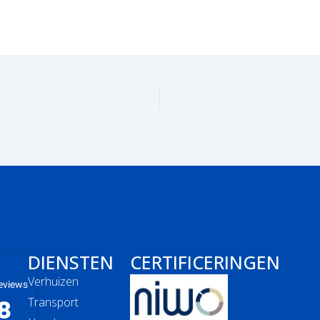
DIENSTEN
CERTIFICERINGEN
Verhuizen
eviews
8
Transport