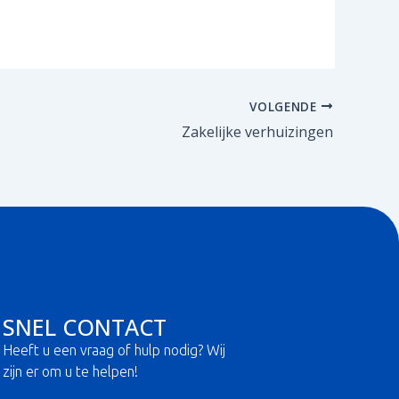
VOLGENDE
Zakelijke verhuizingen
SNEL CONTACT
Heeft u een vraag of hulp nodig? Wij
zijn er om u te helpen!