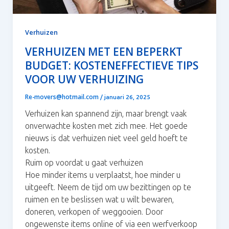
Verhuizen
VERHUIZEN MET EEN BEPERKT
BUDGET: KOSTENEFFECTIEVE TIPS
VOOR UW VERHUIZING
Re-movers@hotmail.com
/
januari 26, 2025
Verhuizen kan spannend zijn, maar brengt vaak
onverwachte kosten met zich mee. Het goede
nieuws is dat verhuizen niet veel geld hoeft te
kosten.
Ruim op voordat u gaat verhuizen
Hoe minder items u verplaatst, hoe minder u
uitgeeft. Neem de tijd om uw bezittingen op te
ruimen en te beslissen wat u wilt bewaren,
doneren, verkopen of weggooien. Door
ongewenste items online of via een werfverkoop