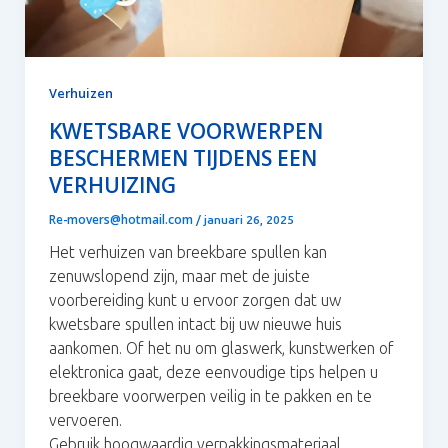
Verhuizen
KWETSBARE VOORWERPEN
BESCHERMEN TIJDENS EEN
VERHUIZING
Re-movers@hotmail.com
/
januari 26, 2025
Het verhuizen van breekbare spullen kan
zenuwslopend zijn, maar met de juiste
voorbereiding kunt u ervoor zorgen dat uw
kwetsbare spullen intact bij uw nieuwe huis
aankomen. Of het nu om glaswerk, kunstwerken of
elektronica gaat, deze eenvoudige tips helpen u
breekbare voorwerpen veilig in te pakken en te
vervoeren.
Gebruik hoogwaardig verpakkingsmateriaal