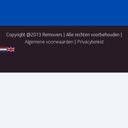
Copyright @2013 Removers | Alle rechten voorbehouden |
Algemene voorwaarden
Privacybeleid
|