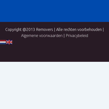
Copyright @2013 Removers | Alle rechten voorbehouden |
Algemene voorwaarden
Privacybeleid
|