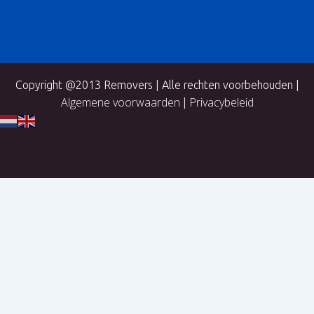
Copyright @2013 Removers | Alle rechten voorbehouden |
Algemene voorwaarden
Privacybeleid
|