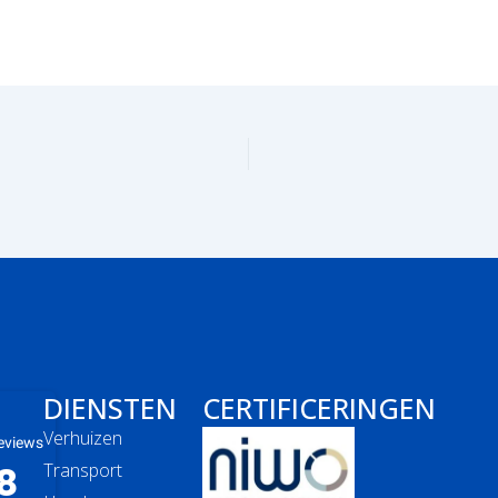
DIENSTEN
CERTIFICERINGEN
Verhuizen
eviews
8
Transport