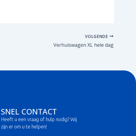
VOLGENDE
Verhuiswagen XL hele dag
SNEL CONTACT
Heeft u een vraag of hulp nodig? Wij
zijn er om u te helpen!