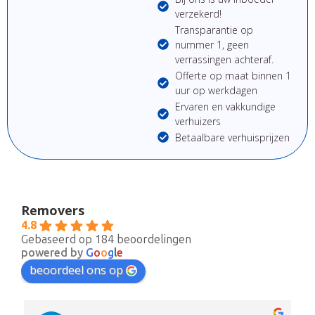
verzekerd!
Transparantie op
nummer 1, geen
verrassingen achteraf.
Offerte op maat binnen 1
uur op werkdagen
Ervaren en vakkundige
verhuizers
Betaalbare verhuisprijzen
Removers
4.8
Gebaseerd op 184 beoordelingen
powered by
G
o
o
g
l
e
beoordeel ons op