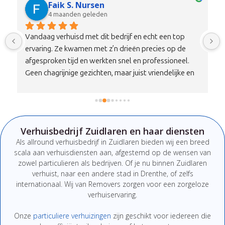
Faik S. Nursen
4 maanden geleden
Vandaag verhuisd met dit bedrijf en echt een top 
ervaring. Ze kwamen met z’n drieën precies op de 
afgesproken tijd en werkten snel en professioneel. 
Geen chagrijnige gezichten, maar juist vriendelijke en 
nette mensen die duidelijk communiceren. Alles is 
zorgvuldig en met aandacht vervoerd, zonder 
schade.Qua prijs-kwaliteitverhouding is dit echt een 
100% aanrader. Wil je verhuizen zonder stress, dan zit 
Verhuisbedrijf Zuidlaren en haar diensten
je hier absoluut goed. Zeker een bedrijf om te 
Als
allround
verhuisbedrijf
in Zuidlaren
bieden
wij
een
breed
onthouden en aan te bevelen!
scala
aan
verhuisdiensten
aan,
afgestemd
op
de
wensen
van
zowel
particulieren
als
bedrijven.
Of
je
nu
binnen Zuidlaren
verhuist,
naar
een
andere
stad
in Drenthe
,
of
zelfs
internationaal. W
ij van Removers
zorgen
voor
een
zorgeloze
verhuiservaring.
Onze
particuliere
verhuizingen
zijn
geschikt
voor
iedereen
die