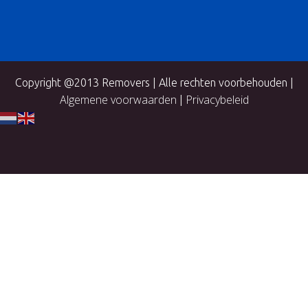
Copyright @2013 Removers | Alle rechten voorbehouden |
Algemene voorwaarden
Privacybeleid
|