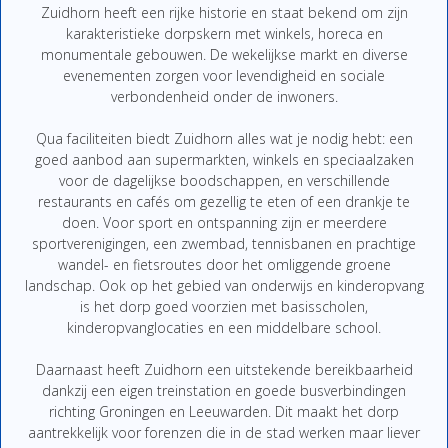
Zuidhorn heeft een rijke historie en staat bekend om zijn
karakteristieke dorpskern met winkels, horeca en
monumentale gebouwen. De wekelijkse markt en diverse
evenementen zorgen voor levendigheid en sociale
verbondenheid onder de inwoners.
Qua faciliteiten biedt Zuidhorn alles wat je nodig hebt: een
goed aanbod aan supermarkten, winkels en speciaalzaken
voor de dagelijkse boodschappen, en verschillende
restaurants en cafés om gezellig te eten of een drankje te
doen. Voor sport en ontspanning zijn er meerdere
sportverenigingen, een zwembad, tennisbanen en prachtige
wandel- en fietsroutes door het omliggende groene
landschap. Ook op het gebied van onderwijs en kinderopvang
is het dorp goed voorzien met basisscholen,
kinderopvanglocaties en een middelbare school.
Daarnaast heeft Zuidhorn een uitstekende bereikbaarheid
dankzij een eigen treinstation en goede busverbindingen
richting Groningen en Leeuwarden. Dit maakt het dorp
aantrekkelijk voor forenzen die in de stad werken maar liever