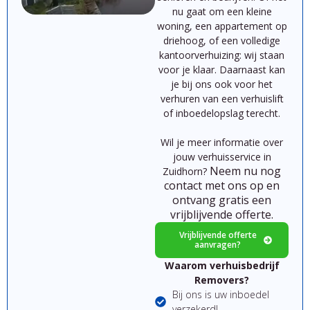
nu
gaat
om
een
kleine
woning,
een
appartement
op
driehoog,
of
een
volledige
kantoorverhuizing:
wij
staan
voor
je
klaar.
Daarnaast kan
je bij ons ook voor het
verhuren van een verhuislift
of inboedelopslag terecht.
Wil je meer informatie over
jouw verhuisservice in
Neem nu nog
Zuidhorn?
contact met ons op en
ontvang gratis een
vrijblijvende offerte.
Vrijblijvende offerte
aanvragen?
Waarom verhuisbedrijf
Removers?
Bij ons is uw inboedel
verzekerd!