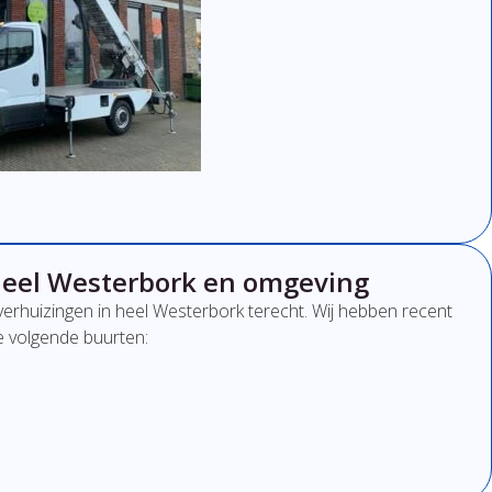
Heel Westerbork en omgeving
verhuizingen in heel Westerbork terecht. Wij hebben recent
de volgende buurten: