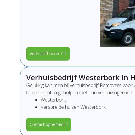
Verhuislift huren?
Verhuisbedrijf Westerbork in 
Gelukkig kan men bij verhuisbedrijf Removers voor 
talloze klanten geholpen met hun verhuizingen in 
Westerbork
Verspreide huizen Westerbork
Contact opnemen