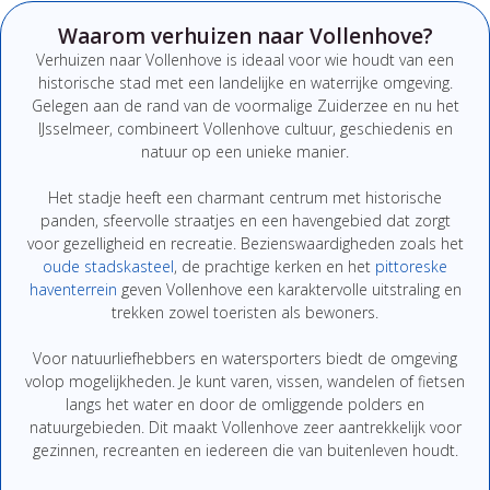
Waarom verhuizen naar Vollenhove?
Verhuizen naar
Vollenhove
is ideaal voor wie houdt van een
historische stad met een landelijke en waterrijke omgeving.
Gelegen aan de rand van de voormalige Zuiderzee en nu het
IJsselmeer, combineert Vollenhove cultuur, geschiedenis en
natuur op een unieke manier.
Het stadje heeft een charmant centrum met historische
panden, sfeervolle straatjes en een havengebied dat zorgt
voor gezelligheid en recreatie. Bezienswaardigheden zoals het
oude stadskasteel
, de prachtige kerken en het
pittoreske
haventerrein
geven Vollenhove een karaktervolle uitstraling en
trekken zowel toeristen als bewoners.
Voor natuurliefhebbers en watersporters biedt de omgeving
volop mogelijkheden. Je kunt varen, vissen, wandelen of fietsen
langs het water en door de omliggende polders en
natuurgebieden. Dit maakt Vollenhove zeer aantrekkelijk voor
gezinnen, recreanten en iedereen die van buitenleven houdt.