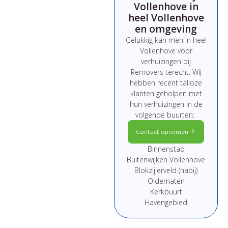
Vollenhove in
heel Vollenhove
en omgeving
Gelukkig kan men in heel
Vollenhove voor
verhuizingen bij
Removers terecht. Wij
hebben recent talloze
klanten geholpen met
hun verhuizingen in de
volgende buurten:
Contact opnemen
Binnenstad
Buitenwijken Vollenhove
Blokzijlerveld (nabij)
Oldematen
Kerkbuurt
Havengebied