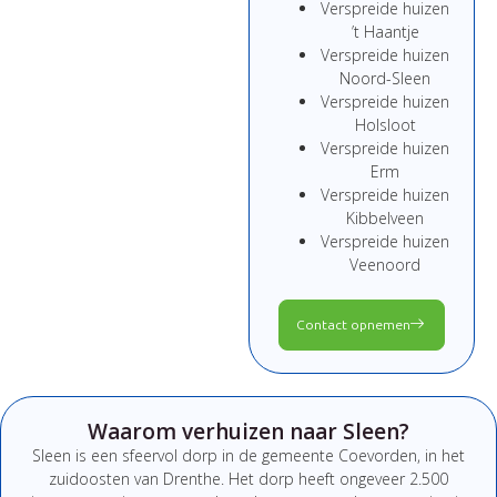
Verspreide huizen
’t Haantje
Verspreide huizen
Noord-Sleen
Verspreide huizen
Holsloot
Verspreide huizen
Erm
Verspreide huizen
Kibbelveen
Verspreide huizen
Veenoord
Contact opnemen
Waarom verhuizen naar Sleen?
Sleen is een sfeervol dorp in de gemeente Coevorden, in het
zuidoosten van Drenthe. Het dorp heeft ongeveer 2.500