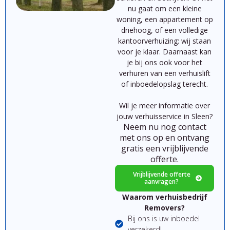
nu
gaat
om
een
kleine
woning,
een
appartement
op
driehoog,
of
een
volledige
kantoorverhuizing:
wij
staan
voor
je
klaar.
Daarnaast kan
je bij ons ook voor het
verhuren van een verhuislift
of inboedelopslag terecht.
Wil je meer informatie over
jouw verhuisservice in Sleen?
Neem nu nog contact
met ons op en ontvang
gratis een vrijblijvende
offerte.
Vrijblijvende offerte
aanvragen?
Waarom verhuisbedrijf
Removers?
Bij ons is uw inboedel
verzekerd!