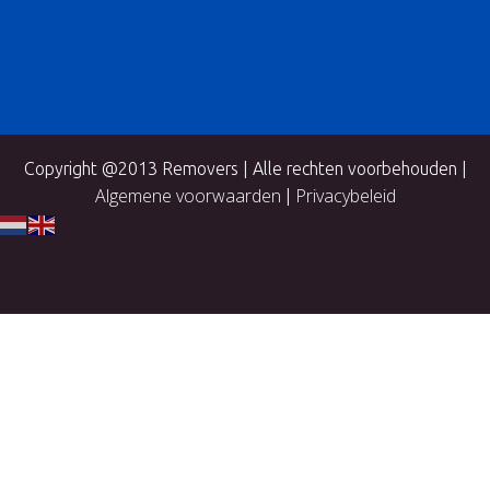
Copyright @2013 Removers | Alle rechten voorbehouden |
Algemene voorwaarden
Privacybeleid
|