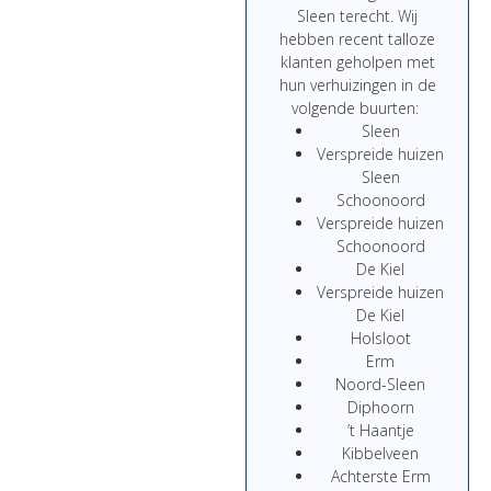
Sleen terecht. Wij
hebben recent talloze
klanten geholpen met
hun verhuizingen in de
volgende buurten:
Sleen
Verspreide huizen
Sleen
Schoonoord
Verspreide huizen
Schoonoord
De Kiel
Verspreide huizen
De Kiel
Holsloot
Erm
Noord-Sleen
Diphoorn
’t Haantje
Kibbelveen
Achterste Erm