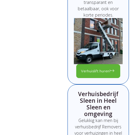
transparant
en
betaalbaar,
ook
voor
korte
periodes.
Verhuislift huren?
Verhuisbedrijf
Sleen in Heel
Sleen en
omgeving
Gelukkig kan men bij
verhuisbedrijf Removers
voor verhuizingen in heel