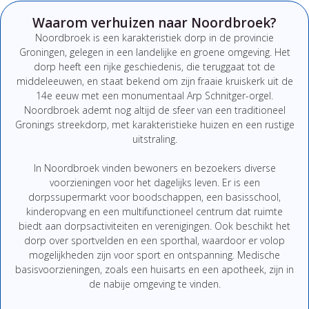
Waarom verhuizen naar Noordbroek?
Noordbroek is een karakteristiek dorp in de provincie
Groningen, gelegen in een landelijke en groene omgeving. Het
dorp heeft een rijke geschiedenis, die teruggaat tot de
middeleeuwen, en staat bekend om zijn fraaie kruiskerk uit de
14e eeuw met een monumentaal Arp Schnitger-orgel.
Noordbroek ademt nog altijd de sfeer van een traditioneel
Gronings streekdorp, met karakteristieke huizen en een rustige
uitstraling.
In Noordbroek vinden bewoners en bezoekers diverse
voorzieningen voor het dagelijks leven. Er is een
dorpssupermarkt voor boodschappen, een basisschool,
kinderopvang en een multifunctioneel centrum dat ruimte
biedt aan dorpsactiviteiten en verenigingen. Ook beschikt het
dorp over sportvelden en een sporthal, waardoor er volop
mogelijkheden zijn voor sport en ontspanning. Medische
basisvoorzieningen, zoals een huisarts en een apotheek, zijn in
de nabije omgeving te vinden.