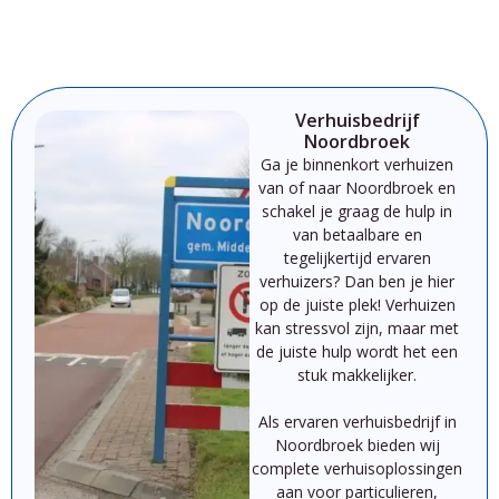
Verhuisbedrijf
Noordbroek
Ga je binnenkort verhuizen
van of naar Noordbroek
en
schakel je graag de hulp in
van betaalbare en
tegelijkertijd ervaren
verhuizers? Dan ben je hier
op de juiste plek!
Verhuizen
kan
stressvol
zijn,
maar
met
de
juiste
hulp
wordt
het
een
stuk
makkelijker.
Als
ervaren
verhuisbedrijf
in
Noordbroek
bieden
wij
complete
verhuisoplossingen
aan
voor
particulieren,