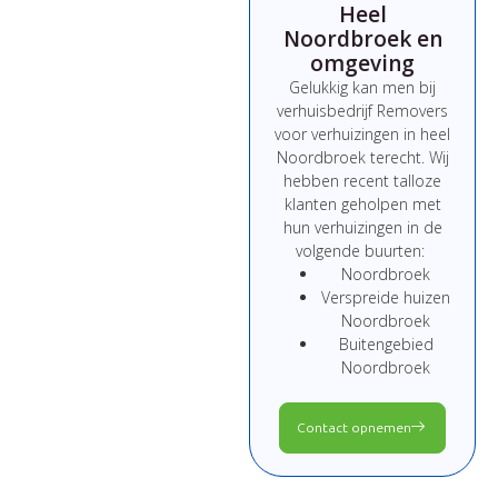
Heel
Noordbroek en
omgeving
Gelukkig kan men bij
verhuisbedrijf Removers
voor verhuizingen in heel
Noordbroek terecht. Wij
hebben recent talloze
klanten geholpen met
hun verhuizingen in de
volgende buurten:
Noordbroek
Verspreide huizen
Noordbroek
Buitengebied
Noordbroek
Contact opnemen