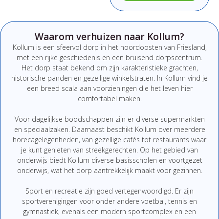
Waarom verhuizen naar Kollum?
Kollum is een sfeervol dorp in het noordoosten van Friesland,
met een rijke geschiedenis en een bruisend dorpscentrum.
Het dorp staat bekend om zijn karakteristieke grachten,
historische panden en gezellige winkelstraten. In Kollum vind je
een breed scala aan voorzieningen die het leven hier
comfortabel maken.
Voor dagelijkse boodschappen zijn er diverse supermarkten
en speciaalzaken. Daarnaast beschikt Kollum over meerdere
horecagelegenheden, van gezellige cafés tot restaurants waar
je kunt genieten van streekgerechten. Op het gebied van
onderwijs biedt Kollum diverse basisscholen en voortgezet
onderwijs, wat het dorp aantrekkelijk maakt voor gezinnen.
Sport en recreatie zijn goed vertegenwoordigd. Er zijn
sportverenigingen voor onder andere voetbal, tennis en
gymnastiek, evenals een modern sportcomplex en een