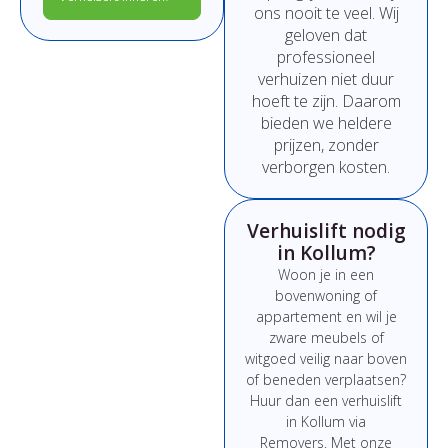
ons
nooit
te
veel.
Wij
geloven
dat
professioneel
verhuizen
niet
duur
hoeft
te
zijn.
Daarom
bieden
we
heldere
prijzen,
zonder
verborgen
kosten.
Verhuislift nodig
in Kollum?
Woon
je
in
een
bovenwoning
of
appartement
en
wil
je
zware
meubels
of
witgoed
veilig
naar
boven
of
beneden
verplaatsen?
Huur
dan
een
verhuislift
in Kollum
via
Removers.
Met
onze