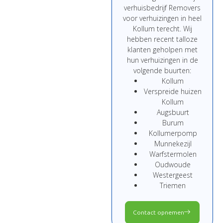
verhuisbedrijf Removers
voor verhuizingen in heel
Kollum terecht. Wij
hebben recent talloze
klanten geholpen met
hun verhuizingen in de
volgende buurten:
Kollum
Verspreide huizen
Kollum
Augsbuurt
Burum
Kollumerpomp
Munnekezijl
Warfstermolen
Oudwoude
Westergeest
Triemen
Contact opnemen