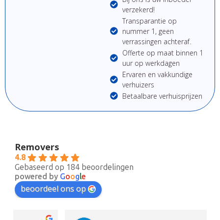
verzekerd!
Transparantie op
nummer 1, geen
verrassingen achteraf.
Offerte op maat binnen 1
uur op werkdagen
Ervaren en vakkundige
verhuizers
Betaalbare verhuisprijzen
Removers
4.8
Gebaseerd op 184 beoordelingen
powered by
G
o
o
g
l
e
beoordeel ons op