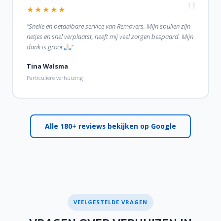
★★★★★
"Snelle en betaalbare service van Removers. Mijn spullen zijn
netjes en snel verplaatst, heeft mij veel zorgen bespaard. Mijn
dank is groot
"
Tina Walsma
Particuliere verhuizing
Alle 180+ reviews bekijken op Google
VEELGESTELDE VRAGEN