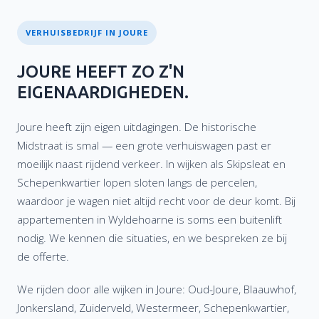
VERHUISBEDRIJF IN JOURE
JOURE HEEFT ZO Z'N
EIGENAARDIGHEDEN.
Joure heeft zijn eigen uitdagingen. De historische
Midstraat is smal — een grote verhuiswagen past er
moeilijk naast rijdend verkeer. In wijken als Skipsleat en
Schepenkwartier lopen sloten langs de percelen,
waardoor je wagen niet altijd recht voor de deur komt. Bij
appartementen in Wyldehoarne is soms een buitenlift
nodig. We kennen die situaties, en we bespreken ze bij
de offerte.
We rijden door alle wijken in Joure: Oud-Joure, Blaauwhof,
Jonkersland, Zuiderveld, Westermeer, Schepenkwartier,