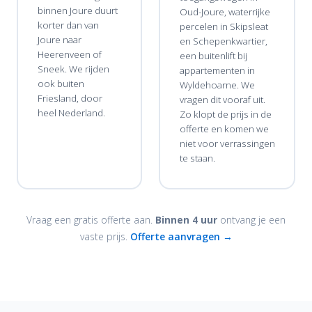
binnen Joure duurt
Oud-Joure, waterrijke
korter dan van
percelen in Skipsleat
Joure naar
en Schepenkwartier,
Heerenveen of
een buitenlift bij
Sneek. We rijden
appartementen in
ook buiten
Wyldehoarne. We
Friesland, door
vragen dit vooraf uit.
heel Nederland.
Zo klopt de prijs in de
offerte en komen we
niet voor verrassingen
te staan.
Vraag een gratis offerte aan.
Binnen 4 uur
ontvang je een
vaste prijs.
Offerte aanvragen →