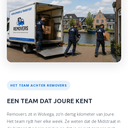
HET TEAM ACHTER REMOVERS
EEN TEAM DAT JOURE KENT
Removers zit in Wolvega, zo'n dertig kilometer van Joure.
Het team rijdt hier elke week. Ze weten dat de Midstraat in