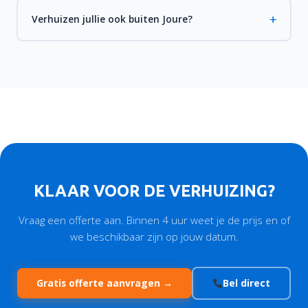
Verhuizen jullie ook buiten Joure?
KLAAR VOOR DE VERHUIZING?
Vraag een offerte aan. Binnen 4 uur weet je de prijs en of
we beschikbaar zijn op jouw datum.
Gratis offerte aanvragen →
Bel direct