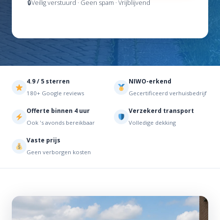
Veilig verstuurd · Geen spam · Vrijblijvend
4.9 / 5 sterren
NIWO-erkend
180+ Google reviews
Gecertificeerd verhuisbedrijf
Offerte binnen 4 uur
Verzekerd transport
Ook 's avonds bereikbaar
Volledige dekking
Vaste prijs
Geen verborgen kosten