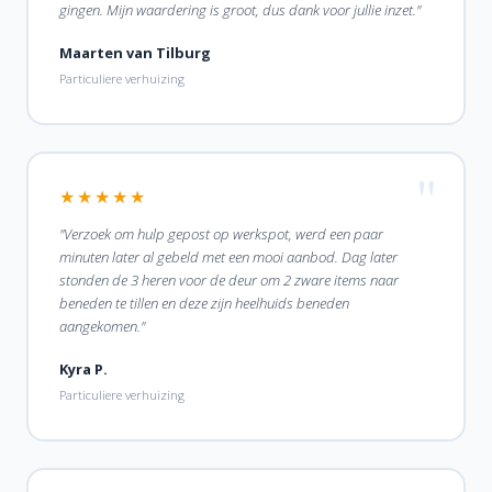
gingen. Mijn waardering is groot, dus dank voor jullie inzet."
Maarten van Tilburg
Particuliere verhuizing
★★★★★
"Verzoek om hulp gepost op werkspot, werd een paar
minuten later al gebeld met een mooi aanbod. Dag later
stonden de 3 heren voor de deur om 2 zware items naar
beneden te tillen en deze zijn heelhuids beneden
aangekomen."
Kyra P.
Particuliere verhuizing