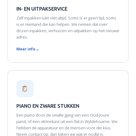
IN- EN UITPAKSERVICE
Zelf inpakken lukt niet altijd. Soms is er geen tijd, soms
is er niemand die kan helpen. We nemen dat over:
dozen inpakken, verhuizen en uitpakken op het nieuwe
adres.
Meer info
PIANO EN ZWARE STUKKEN
Een piano door de smalle gang van een Oud-Joure
pand, of een vitrinekast uit een flat in Wyldehoarne. We
hebben de apparatuur en de mensen voor die klus.
Neem contact op, dan kijken we wat er nodig is.