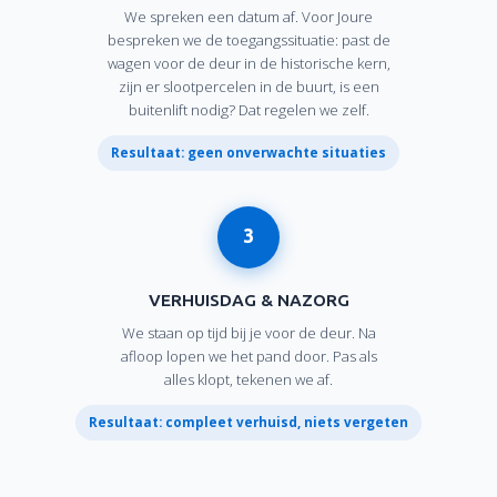
We spreken een datum af. Voor Joure
bespreken we de toegangssituatie: past de
wagen voor de deur in de historische kern,
zijn er slootpercelen in de buurt, is een
buitenlift nodig? Dat regelen we zelf.
Resultaat: geen onverwachte situaties
3
VERHUISDAG & NAZORG
We staan op tijd bij je voor de deur. Na
afloop lopen we het pand door. Pas als
alles klopt, tekenen we af.
Resultaat: compleet verhuisd, niets vergeten