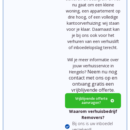
nu
gaat
om
een
kleine
woning,
een
appartement
op
drie hoog,
of
een
volledige
kantoorverhuizing:
wij
staan
voor
je
klaar.
Daarnaast kan
je bij ons ook voor het
verhuren van een verhuislift
of inboedelopslag terecht.
Wil je meer informatie over
jouw verhuisservice in
Neem nu nog
Hengelo?
contact met ons op en
ontvang gratis een
vrijblijvende offerte.
Vrijblijvende offerte
aanvragen?
Waarom verhuisbedrijf
Removers?
Bij ons is uw inboedel
verzekerd!