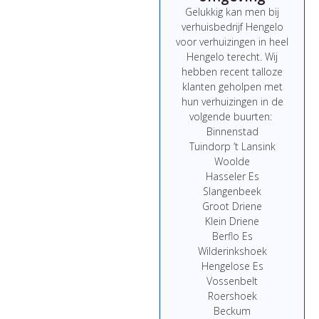
Gelukkig kan men bij
verhuisbedrijf Hengelo
voor verhuizingen in heel
Hengelo terecht. Wij
hebben recent talloze
klanten geholpen met
hun verhuizingen in de
volgende buurten:
Binnenstad
Tuindorp ’t Lansink
Woolde
Hasseler Es
Slangenbeek
Groot Driene
Klein Driene
Berflo Es
Wilderinkshoek
Hengelose Es
Vossenbelt
Roershoek
Beckum