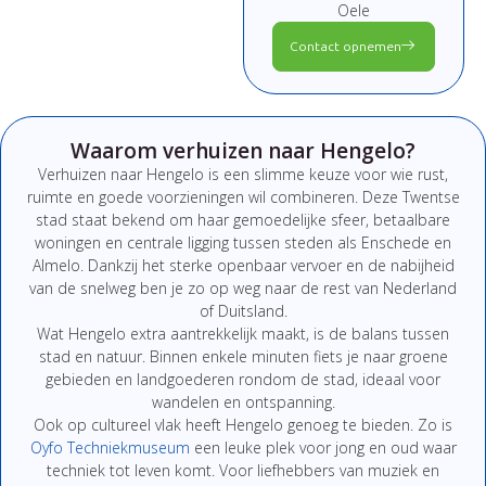
Oele
Contact opnemen
Waarom verhuizen naar Hengelo?
Verhuizen naar
Hengelo
is een slimme keuze voor wie rust,
ruimte en goede voorzieningen wil combineren. Deze Twentse
stad staat bekend om haar gemoedelijke sfeer, betaalbare
woningen en centrale ligging tussen steden als Enschede en
Almelo. Dankzij het sterke openbaar vervoer en de nabijheid
van de snelweg ben je zo op weg naar de rest van Nederland
of Duitsland.
Wat Hengelo extra aantrekkelijk maakt, is de balans tussen
stad en natuur. Binnen enkele minuten fiets je naar groene
gebieden en landgoederen rondom de stad, ideaal voor
wandelen en ontspanning.
Ook op cultureel vlak heeft Hengelo genoeg te bieden. Zo is
Oyfo Techniekmuseum
een leuke plek voor jong en oud waar
techniek tot leven komt. Voor liefhebbers van muziek en