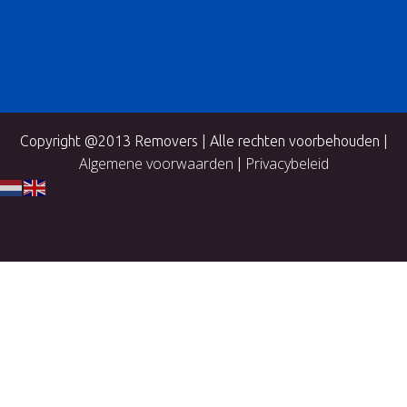
Copyright @2013 Removers | Alle rechten voorbehouden |
Algemene voorwaarden
Privacybeleid
|