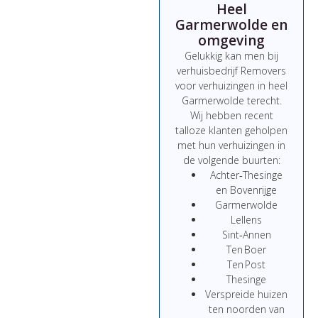
Heel
Garmerwolde en
omgeving
Gelukkig kan men bij
verhuisbedrijf Removers
voor verhuizingen in heel
Garmerwolde terecht.
Wij hebben recent
talloze klanten geholpen
met hun verhuizingen in
de volgende buurten:
Achter‑Thesinge
en Bovenrijge
Garmerwolde
Lellens
Sint‑Annen
Ten Boer
Ten Post
Thesinge
Verspreide huizen
ten noorden van