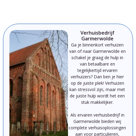
Verhuisbedrijf
Garmerwolde
Ga je binnenkort verhuizen
van of naar Garmerwolde
en
schakel je graag de hulp in
van betaalbare en
tegelijkertijd ervaren
verhuizers? Dan ben je hier
op de juiste plek!
Verhuizen
kan
stressvol
zijn,
maar
met
de
juiste
hulp
wordt
het
een
stuk
makkelijker.
Als
ervaren
verhuisbedrijf
in
Garmerwolde
bieden
wij
complete
verhuisoplossingen
aan
voor
particulieren,