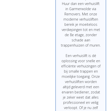
Huur
dan
een
verhuislift
in Garmerwolde
via
Removers.
Met
onze
moderne
verhuisliften
bereik
je
moeiteloos
verdiepingen
tot
en
met
de
8e
etage,
zonder
schade
aan
trappenhuizen
of
muren.
Een
verhuislift
is
dé
oplossing
voor
snelle
en
efficiënte
verhuizingen
of
bij
smalle
trappen
en
moeilijke
toegang.
Onze
verhuisliften
worden
altijd
geleverd
met
een
ervaren
bediener,
zodat
je
zeker
weet
dat
alles
professioneel
en
veilig
verloopt.
Of
je
nu
zelf