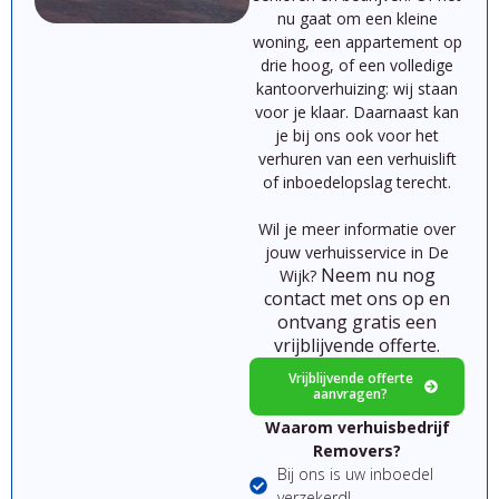
nu
gaat
om
een
kleine
woning,
een
appartement
op
drie hoog,
of
een
volledige
kantoorverhuizing:
wij
staan
voor
je
klaar.
Daarnaast kan
je bij ons ook voor het
verhuren van een verhuislift
of inboedelopslag terecht.
Wil je meer informatie over
jouw verhuisservice in De
Neem nu nog
Wijk?
contact met ons op en
ontvang gratis een
vrijblijvende offerte.
Vrijblijvende offerte
aanvragen?
Waarom verhuisbedrijf
Removers?
Bij ons is uw inboedel
verzekerd!