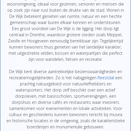
woonomgeving, ideaal voor gezinnen, senioren en mensen die
op zoek zijn naar rust buiten de drukte van de stad. Wonen in
De Wijk betekent genieten van ruimte, natuur en een hechte
gemeenschap waar buren elkaar kennen en ondersteunen.
Een groot voordeel van De Wijk is de ligging. Het dorp ligt
centraal in Drenthe, waardoor grotere steden zoals Meppel,
Zwolle en Hoogeveen eenvoudig bereikbaar zijn. Tegelijkertijd
kunnen bewoners thuis genieten van het landelijke karakter,
met uitgestrekte velden, bossen en waterpartijen die perfect
zijn voor wandelen, fietsen en recreatie.
De Wijk kent diverse aantrekkelijke bezienswaardigheden en
recreatiemogelijkheden. Zo is het nabijgelegen
Reestdal
een
prachtig natuurgebied voor natuurliefhebbers en
watersporters. Het dorp zelf beschikt over een actief
dorpsleven, met basisscholen, sportverenigingen, een
dorpshuis en diverse cafés en restaurants waar inwoners
samenkomen voor evenementen en lokale activiteiten. Voor
cultuur en geschiedenis kunnen bewoners terecht bij musea
en historische locaties in de omgeving, zoals de karakteristieke
boerderijen en monumentale gebouwen.